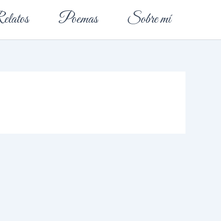
elatos
Poemas
Sobre mí