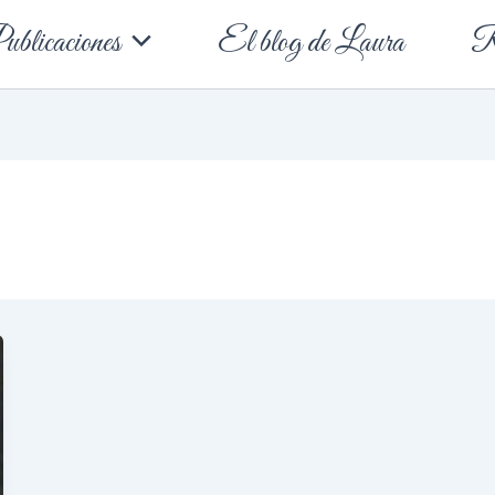
blicaciones
El blog de Laura
R